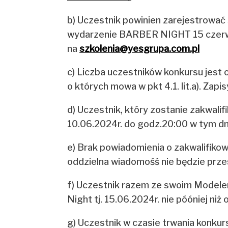
b) Uczestnik powinien zarejestrować
wydarzenie BARBER NIGHT 15 czerwca 
na
szkolenia@yesgrupa.com.pl
c) Liczba uczestników konkursu jest
o których mowa w pkt 4.1. lit.a). Zap
d) Uczestnik, który zostanie zakwal
10.06.2024r. do godz.20:00 w tym dn
e) Brak powiadomienia o zakwalifiko
oddzielna wiadomośś nie będzie prze
f) Uczestnik razem ze swoim Modelem
Night tj. 15.06.2024r. nie póóniej niż
g) Uczestnik w czasie trwania konku