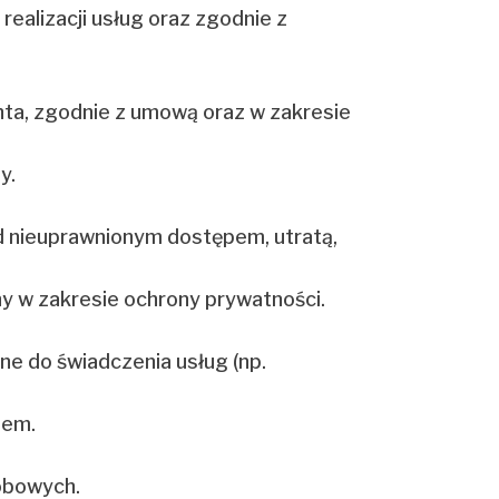
ealizacji usług oraz zgodnie z
enta, zgodnie z umową oraz w zakresie
y.
d nieuprawnionym dostępem, utratą,
y w zakresie ochrony prywatności.
ne do świadczenia usług (np.
iem.
sobowych.