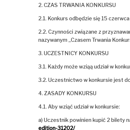
2. CZAS TRWANIA KONKURSU
2.1. Konkurs odbędzie się 15 czerwca
2.2. Czynności związane z przyznawan
nazywanym „Czasem Trwania Konkurs
3. UCZESTNICY KONKURSU
3.1. Każdy może wziąą udział w konku
3.2. Uczestnictwo w konkursie jest d
4. ZASADY KONKURSU
4.1. Aby wziąć udział w konkursie:
a) Uczestnik powinien kupić 2 bile
edition-31202/