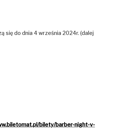
się do dnia 4 września 2024r. (dalej
w.biletomat.pl/bilety/barber-night-v-