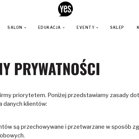
SALON
EDUKACJA
EVENTY
SKLEP
NY PRYWATNOŚCI
 firmy priorytetem. Poniżej przedstawiamy zasady do
 danych klientów:
ntów są przechowywane i przetwarzane w sposób zg
sobowych.