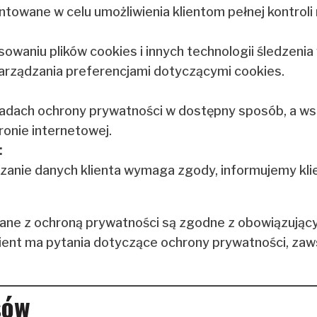
towane w celu umożliwienia klientom pełnej kontroli
owaniu plików cookies i innych technologii śledzenia
arządzania preferencjami dotyczącymi cookies.
adach ochrony prywatności w dostępny sposób, a wsz
ronie internetowej.
:
anie danych klienta wymaga zgody, informujemy klie
ane z ochroną prywatności są zgodne z obowiązującym
klient ma pytania dotyczące ochrony prywatności, za
sów