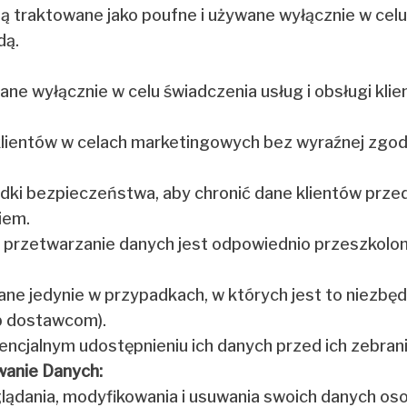
 traktowane jako poufne i używane wyłącznie w celu r
dą.
ne wyłącznie w celu świadczenia usług i obsługi kli
lientów w celach marketingowych bez wyraźnej zgod
ki bezpieczeństwa, aby chronić dane klientów prze
iem.
 przetwarzanie danych jest odpowiednio przeszkolon
ne jedynie w przypadkach, w których jest to niezbęd
b dostawcom).
encjalnym udostępnieniu ich danych przed ich zebran
wanie Danych:
glądania, modyfikowania i usuwania swoich danych o