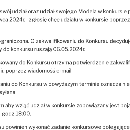
 swój udział oraz udział swojego Modela w konkursie
2024r. i zgłosię chęę udziału w konkursie poprzez
 ograniczona. O zakwalifikowaniu do Konkursu decyd
isy do konkursu ruszają 06.05.2024r.
ifikowany do Konkursu otrzyma potwierdzenie zakwali
iu poprzez wiadomośś e-mail.
waniu do Konkursu w powyższym terminie oznacza niez
syłana.
 aby wziąć udział w konkursie zobowiązany jest poja
 o godz.18:00.
rsu powinien wykonać zadanie konkursowe polegające 