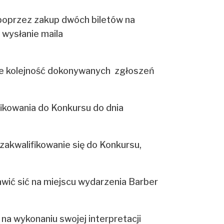
 poprzez zakup dwóch biletów na
 wysłanie maila
uje kolejność dokonywanych zgłoszeń
fikowania do Konkursu do dnia
akwalifikowanie się do Konkursu,
wić sić na miejscu wydarzenia Barber
na wykonaniu swojej interpretacji