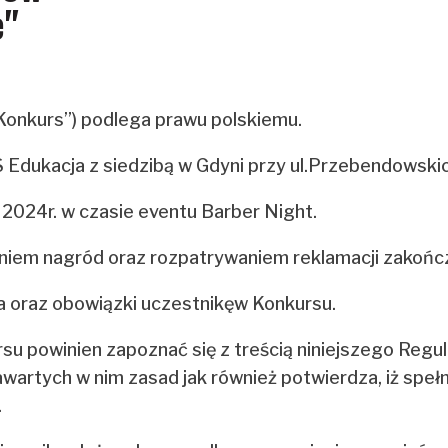
e"
 „Konkurs”) podlega prawu polskiemu.
 Edukacja z siedzibą w Gdyni przy ul.Przebendowskic
 2024r. w czasie eventu Barber Night.
niem nagród oraz rozpatrywaniem reklamacji zakończ
wa oraz obowiązki uczestnikęw Konkursu.
su powinien zapoznać się z treścią niniejszego Regu
wartych w nim zasad jak również potwierdza, iż spełn
.