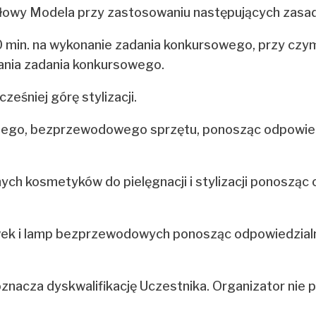
 głowy Modela przy zastosowaniu następujących zasad
0 min. na wykonanie zadania konkursowego, przy czym
ania zadania konkursowego.
eśniej górę stylizacji.
lnego, bezprzewodowego sprzętu, ponosząc odpowied
ych kosmetyków do pielęgnacji i stylizacji ponosząc 
łwek i lamp bezprzewodowych ponosząc odpowiedzialn
 oznacza dyskwalifikację Uczestnika. Organizator nie 