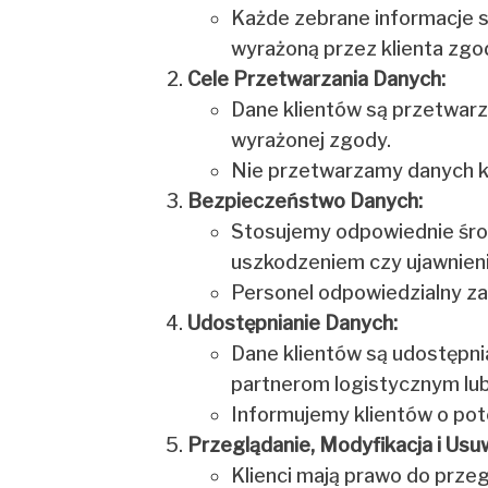
Każde zebrane informacje są
wyrażoną przez klienta zgo
Cele Przetwarzania Danych:
Dane klientów są przetwarza
wyrażonej zgody.
Nie przetwarzamy danych k
Bezpieczeństwo Danych:
Stosujemy odpowiednie środ
uszkodzeniem czy ujawnien
Personel odpowiedzialny za
Udostępnianie Danych:
Dane klientów są udostępnia
partnerom logistycznym lu
Informujemy klientów o pot
Przeglądanie, Modyfikacja i Usu
Klienci mają prawo do prze