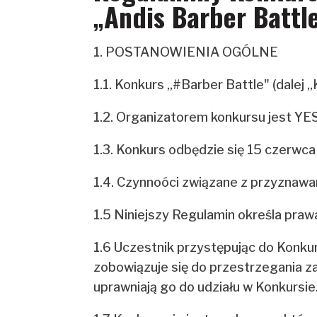
„Andis Barber Battl
1. POSTANOWIENIA OGÓLNE
1.1. Konkurs „#Barber Battle" (dalej
1.2. Organizatorem konkursu jest YES
1.3. Konkurs odbędzie się 15 czerwca
1.4. Czynnoóci związane z przyznawa
1.5 Niniejszy Regulamin określa pra
1.6 Uczestnik przystępując do Konkur
zobowiązuje się do przestrzegania za
uprawniają go do udziału w Konkursie