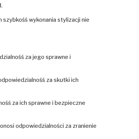
.
 szybkośś wykonania stylizacji nie
zialnośś za jego sprawne i
odpowiedzialnośś za skutki ich
ośś za ich sprawne i bezpieczne
ponosi odpowiedzialności za zranienie