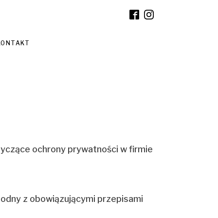
KONTAKT
tyczące ochrony prywatności w firmie
odny z obowiązującymi przepisami