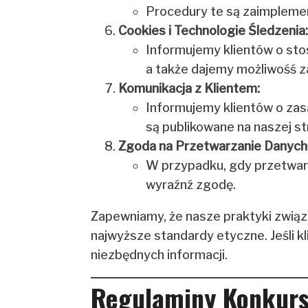
Procedury te są zaimplemen
Cookies i Technologie Śledzenia:
Informujemy klientów o stos
a także dajemy możliwośś z
Komunikacja z Klientem:
Informujemy klientów o zas
są publikowane na naszej st
Zgoda na Przetwarzanie Danych
W przypadku, gdy przetwarz
wyraźnź zgodę.
Zapewniamy, że nasze praktyki związ
najwyższe standardy etyczne. Jeśli 
niezbędnych informacji.
Regulaminy Konkur