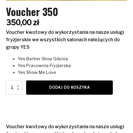
Voucher 350
350,00
zł
Voucher kwotowy do wykorzystania na nasze usługi
fryzjerskie we wszystkich salonach należących do
grupy YES
Yes Barber Shop Gdynia
Yes Pracownia Fryzjerska
Yes Show Me Love
ilość
DODAJ DO KOSZYKA
Voucher
350
Voucher kwotowy do wykorzystania na nasze usługi