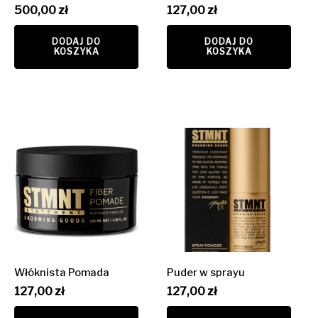
500,00
zł
127,00
zł
DODAJ DO
DODAJ DO
KOSZYKA
KOSZYKA
Włóknista Pomada
Puder w sprayu
127,00
zł
127,00
zł