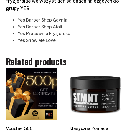
fryzjerskie we wszystkich salonach należących do
grupy YES
Yes Barber Shop Gdynia
Yes Barber Shop Aioli
Yes Pracownia Fryzjerska
Yes Show Me Love
Related products
Voucher 500
Klasyczna Pomada